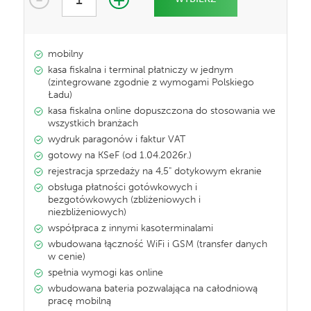
mobilny
kasa fiskalna i terminal płatniczy w jednym
(zintegrowane zgodnie z wymogami Polskiego
Ładu)
kasa fiskalna online dopuszczona do stosowania we
wszystkich branżach
wydruk paragonów i faktur VAT
gotowy na KSeF (od 1.04.2026r.)
rejestracja sprzedaży na 4,5" dotykowym ekranie
obsługa płatności gotówkowych i
bezgotówkowych (zbliżeniowych i
niezbliżeniowych)
współpraca z innymi kasoterminalami
wbudowana łączność WiFi i GSM (transfer danych
w cenie)
spełnia wymogi kas online
wbudowana bateria pozwalająca na całodniową
pracę mobilną