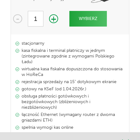
-
+
1
WYBIERZ
stacjonarny
kasa fiskalna i terminal płatniczy w jednym
(zintegrowane zgodnie z wymogami Polskiego
Ładu)
wirtualna kasa fiskalna dopuszczona do stosowania
w HoReCa
rejestracja sprzedaży na 15" dotykowym ekranie
gotowy na KSeF (od 1.04.2026r.)
obsługa płatności gotówkowych i
bezgotówkowych (zbliżeniowych i
niezbliżeniowych)
łączność Ethernet (wymagany router z dwoma
gniazdami ETH)
spełnia wymogi kas online
współpraca z innymi iPOSami