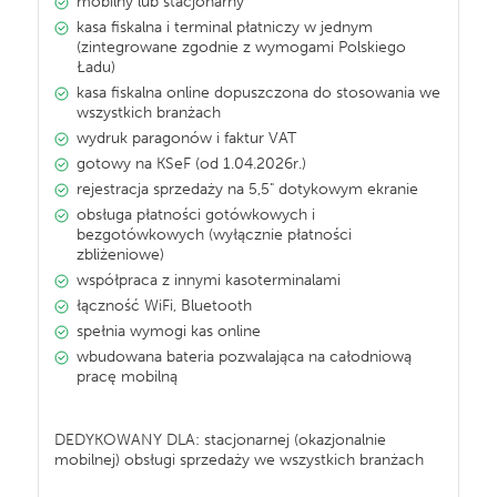
mobilny lub stacjonarny
kasa fiskalna i terminal płatniczy w jednym
(zintegrowane zgodnie z wymogami Polskiego
Ładu)
kasa fiskalna online dopuszczona do stosowania we
wszystkich branżach
wydruk paragonów i faktur VAT
gotowy na KSeF (od 1.04.2026r.)
rejestracja sprzedaży na 5,5" dotykowym ekranie
obsługa płatności gotówkowych i
bezgotówkowych (wyłącznie płatności
zbliżeniowe)
współpraca z innymi kasoterminalami
łączność WiFi, Bluetooth
spełnia wymogi kas online
wbudowana bateria pozwalająca na całodniową
pracę mobilną
DEDYKOWANY DLA: stacjonarnej (okazjonalnie
mobilnej) obsługi sprzedaży we wszystkich branżach