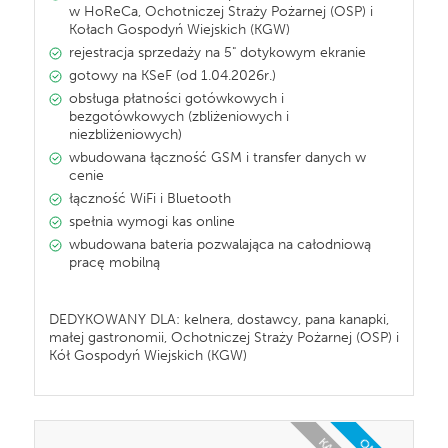
w HoReCa, Ochotniczej Straży Pożarnej (OSP) i
Kołach Gospodyń Wiejskich (KGW)
rejestracja sprzedaży na 5" dotykowym ekranie
gotowy na KSeF (od 1.04.2026r.)
obsługa płatności gotówkowych i
bezgotówkowych (zbliżeniowych i
niezbliżeniowych)
wbudowana łączność GSM i transfer danych w
cenie
łączność WiFi i Bluetooth
spełnia wymogi kas online
wbudowana bateria pozwalająca na całodniową
pracę mobilną
DEDYKOWANY DLA: kelnera, dostawcy, pana kanapki,
małej gastronomii, Ochotniczej Straży Pożarnej (OSP) i
Kół Gospodyń Wiejskich (KGW)