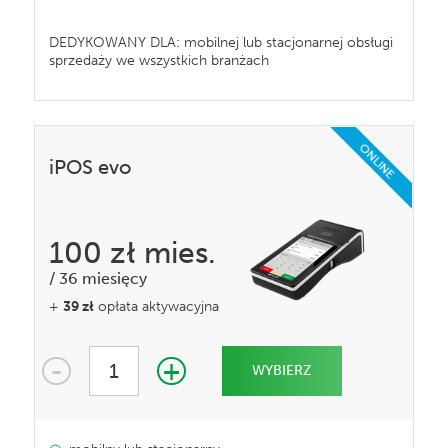
DEDYKOWANY DLA: mobilnej lub stacjonarnej obsługi
sprzedaży we wszystkich branżach
ONLINE
iPOS evo
100 zł
mies.
/
36 miesięcy
+
39 zł
opłata aktywacyjna
-
+
1
WYBIERZ