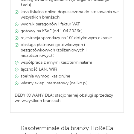
Ładu)
kasa fiskalna online dopuszczona do stosowania we
wszystkich branżach
wydruk paragonów i faktur VAT
gotowy na KSeF (od 1.04.2026r.)
rejestracja sprzedaży na 10" dotykowym ekranie
obsługa płatności gotówkowych i
bezgotówkowych (zbliżeniowych i
niezbliżeniowych)
współpraca z innymi kasoterminalami
łączność LAN, WiFi
spełnia wymogi kas online
własny sklep internetowy (deliko.pl)
DEDYKOWANY DLA: stacjonarnej obsługi sprzedaży
we wszystkich branżach
Kasoterminale dla branży HoReCa