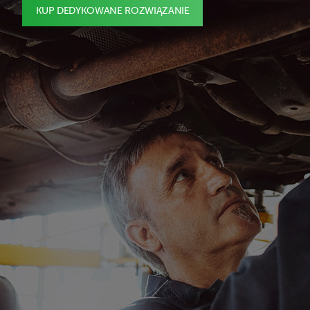
KUP DEDYKOWANE ROZWIĄZANIE