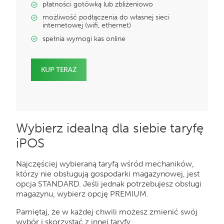
płatności gotówką lub zbliżeniowo
możliwość podłączenia do własnej sieci
internetowej (wifi, ethernet)
spełnia wymogi kas online
KUP TERAZ
Wybierz idealną dla siebie taryfę
iPOS
Najczęściej wybieraną taryfą wśród mechaników,
którzy nie obsługują gospodarki magazynowej, jest
opcja STANDARD. Jeśli jednak potrzebujesz obsługi
magazynu, wybierz opcję PREMIUM.
Pamiętaj, że w każdej chwili możesz zmienić swój
wybór i skorzystać z innej taryfy.