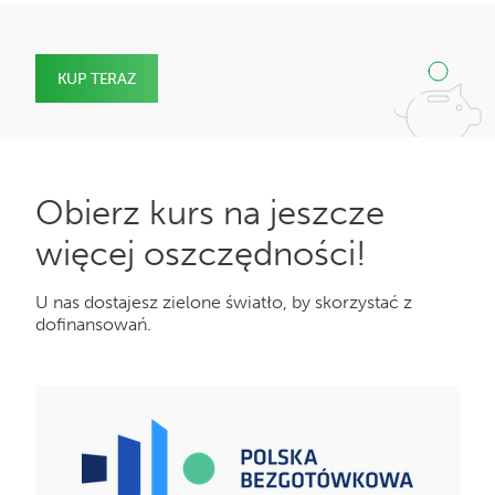
raporty w czasie rzeczywistym
119 zł miesięcznie
ilościowo-wartościowa gospodarka magazynowa
KUP TERAZ
169 zł miesięcznie
Obierz kurs na jeszcze
więcej oszczędności!
U nas dostajesz zielone światło, by skorzystać z
dofinansowań.