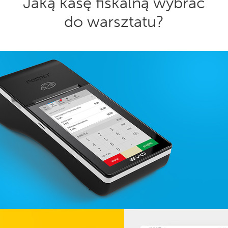
Jaką kasę fiskalną wybrać
do warsztatu?