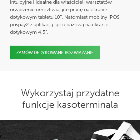
intuicyjne i idealne dla właścicieli warsztatów
urządzenie umożliwiające pracę na ekranie
dotykowym tabletu 10''. Natomiast mobilny iPOS
pospay2 z aplikacją sprzedażową na ekranie
dotykowym 4,5".
ZAMÓW DEDYKOWANE ROZWIĄZANIE
Wykorzystaj przydatne
funkcje kasoterminala