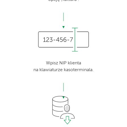
Wpisz NIP klienta
na klawiaturze kasoterminala.