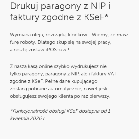
Drukuj paragony z NIP i
faktury zgodne z KSeF*
Wymiana oleju, rozrządu, klocków… Wiemy, że masz
furę roboty. Dlatego skup się na swojej pracy,
a resztę zostaw iPOS-owi!
Z naszą kasą online szybko wydrukujesz nie
tylko paragony, paragony z NIP, ale i faktury VAT
zgodne z KSeF. Pełne dane kupującego
zostaną pobrane automatycznie, nawet jeśli
obsługujesz swojego klienta po raz pierwszy.
*Funkcjonalność obsługi KSeF dostępna od 1
kwietnia 2026 r.