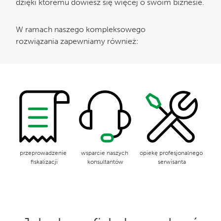
dzięki któremu dowiesz się więcej o swoim biznesie.
W ramach naszego kompleksowego
rozwiązania zapewniamy również:
przeprowadzenie
wsparcie naszych
opiekę profesjonalnego
fiskalizacji
konsultantów
serwisanta