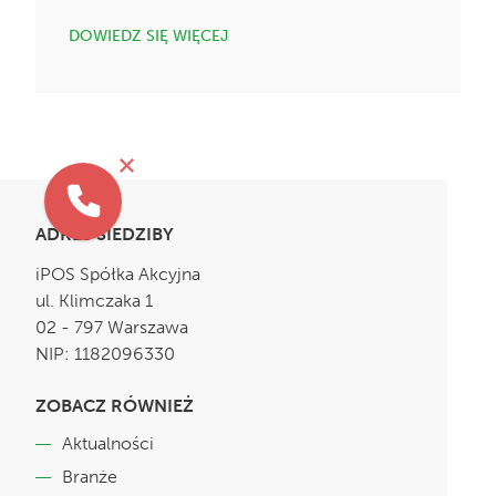
DOWIEDZ SIĘ WIĘCEJ
ADRES SIEDZIBY
iPOS Spółka Akcyjna
ul. Klimczaka 1
02 - 797 Warszawa
NIP: 1182096330
ZOBACZ RÓWNIEŻ
Aktualności
Branże