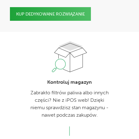
KUP DEDYKOWANE ROZWIĄZANIE
Kontroluj magazyn
Zabrakło filtrów paliwa albo innych
części? Nie z iPOS web! Dzięki
niemu sprawdzisz stan magazynu -
nawet podczas zakupów.