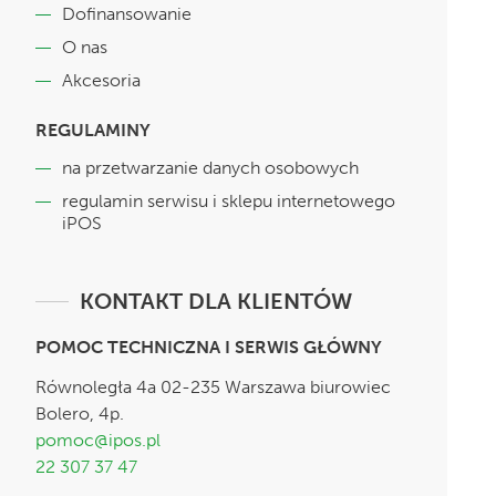
Dofinansowanie
O nas
Akcesoria
REGULAMINY
na przetwarzanie danych osobowych
regulamin serwisu i sklepu internetowego
iPOS
KONTAKT DLA KLIENTÓW
POMOC TECHNICZNA I SERWIS GŁÓWNY
Równoległa 4a 02-235 Warszawa biurowiec
Bolero, 4p.
pomoc@ipos.pl
22 307 37 47