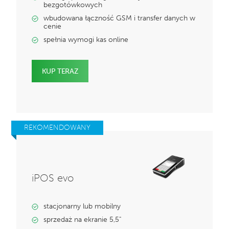
bezgotówkowych
wbudowana łączność GSM i transfer danych w
cenie
spełnia wymogi kas online
KUP TERAZ
REKOMENDOWANY
iPOS evo
stacjonarny lub mobilny
sprzedaż na ekranie 5,5"