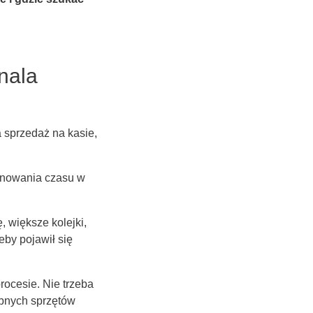
nala
a sprzedaż na kasie,
arnowania czasu w
 większe kolejki,
eby pojawił się
rocesie. Nie trzeba
obnych sprzętów