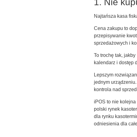
1. Nie kupu
Najtańsza kasa fisk
Cena zakupu to dop
przepisywanie kwot,
sprzedażowych i ko
To trochę tak, jakb
kalendarz i dostęp d
Lepszym rozwiązan
jednym urządzeniu. 
kontrola nad sprzed
iPOS to nie kolejna
polski rynek kasote
dla rynku kasotermi
odniesienia dla całe