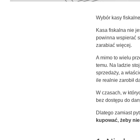
Wybór kasy fiskalne
Kasa fiskalna nie j
powinna wspierać s
zarabiać więcej.
A mimo to wielu prze
temu. Na ladzie sto
sprzedaży, a właścic
ile realnie zarobił 
W czasach, w któryc
bez dostępu do dan
Dlatego zamiast py
kupować, żeby nie 