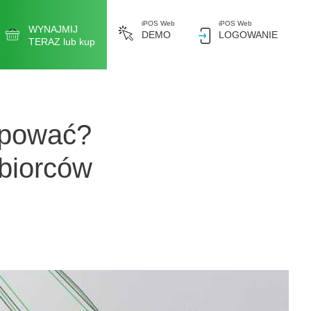
iPOS Web
iPOS Web
WYNAJMIJ
DEMO
LOGOWANIE
TERAZ lub kup
kupować?
ębiorców